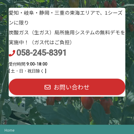
愛知・岐阜・静岡・三重の東海エリアで、1シーズ
ンに限り
炭酸ガス（生ガス）局所施用システムの無料デモを
実施中！（ガス代はご負担）
058-245-8391
受付時間 9:00-18:00
[ 土・日・祝日除く ]
お問い合わせ
Home