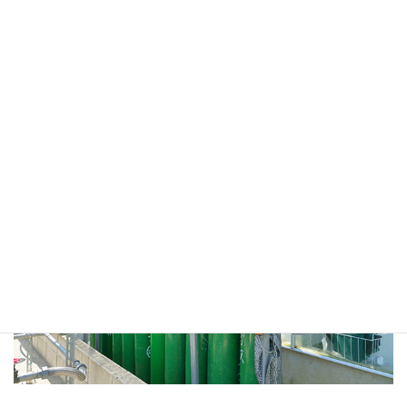
ス（生ガス）局所施用システム」が、とてもいいシステムである
ことは間違いないと感じています。
「これを導入してうまくいかなければ、そもそも自身の栽培方法
や環境を見直すべきではないか」と思うくらい信頼を寄せていま
す。