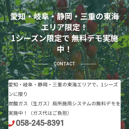
愛知・岐阜・静岡・三重の東海
エリア限定！
1シーズン限定で 無料デモ実施
中！
CONTACT
愛知・岐阜・静岡・三重の東海エリアで、1シーズ
ンに限り
炭酸ガス（生ガス）局所施用システムの無料デモを
実施中！（ガス代はご負担）
058-245-8391